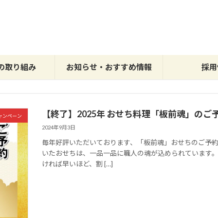
の取り組み
お知らせ・おすすめ情報
採用
【終了】2025年 おせち料理「板前魂」の
ャンペーン
2024年9月3日
毎年好評いただいております、「板前魂」おせちのご予約
いたおせちは、一品一品に職人の魂が込められています。
ければ早いほど、割 […]