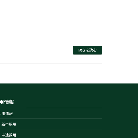
続きを読む
用情報
採用情報
新卒採用
中途採用