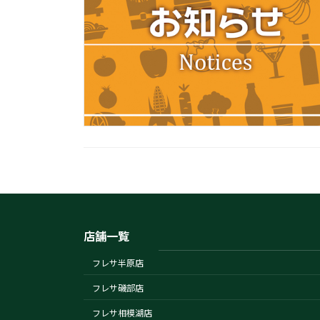
店舗一覧
フレサ半原店
フレサ磯部店
フレサ相模湖店